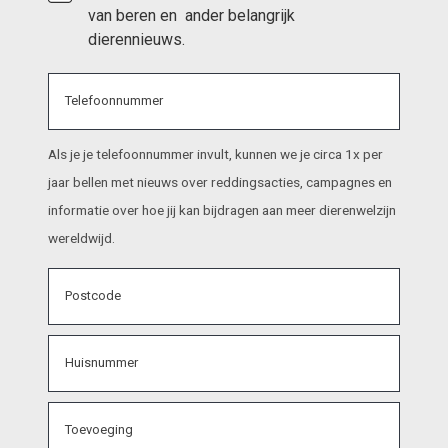
van beren en  ander belangrijk 
dierennieuws.
Telefoonnummer
Als je je telefoonnummer invult, kunnen we je circa 1x per
jaar bellen met nieuws over reddingsacties, campagnes en
informatie over hoe jij kan bijdragen aan meer dierenwelzijn
wereldwijd.
Postcode
, numeric only,
Huisnummer
Toevoeging