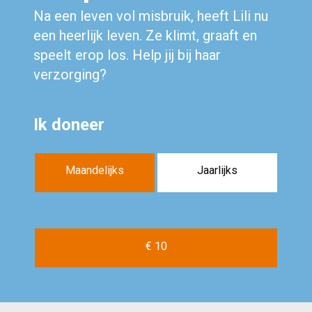
Na een leven vol misbruik, heeft Lili nu
een heerlijk leven. Ze klimt, graaft en
speelt erop los. Help jij bij haar
verzorging?
Ik doneer
Maandelijks
Jaarlijks
€ 10
€