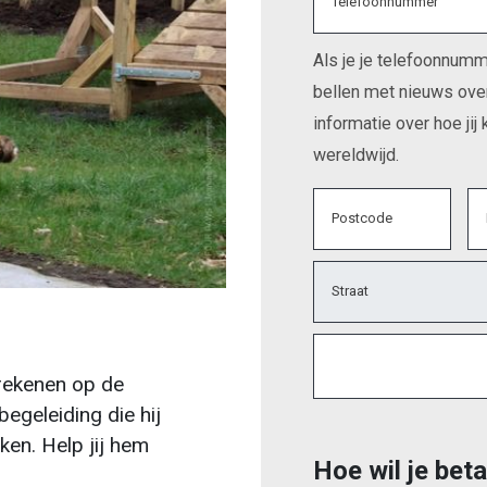
Telefoonnummer
Als je je telefoonnumme
bellen met nieuws ove
informatie over hoe jij
wereldwijd.
Postcode
Straat
 rekenen op de
egeleiding die hij
ken. Help jij hem
Hoe wil je bet