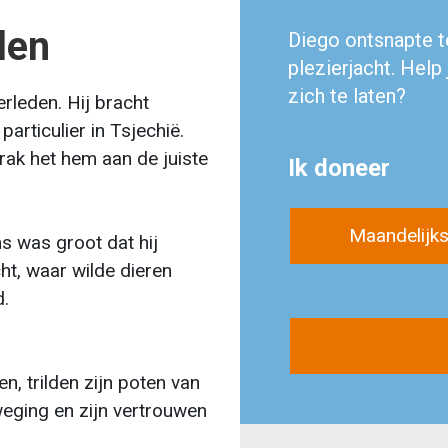
len
Diego ontsnapte 
plezierjacht. Help
zich te laten?
rleden. Hij bracht
particulier in Tsjechië.
rak het hem aan de juiste
Ik doneer
Maandelijk
s was groot dat hij
ht, waar wilde dieren
.
€
, trilden zijn poten van
weging en zijn vertrouwen