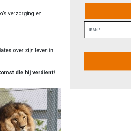
o’s verzorging en
tes over zijn leven in
mst die hij verdient!