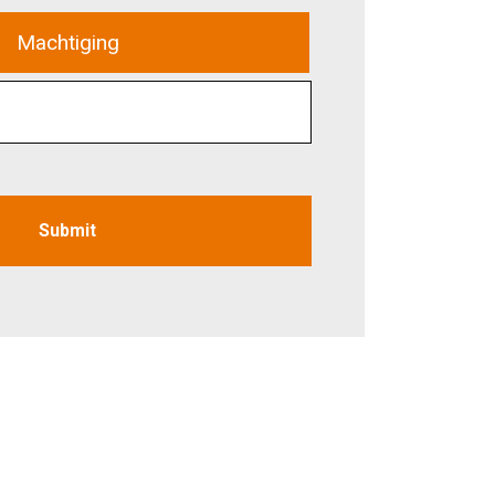
Machtiging
Submit