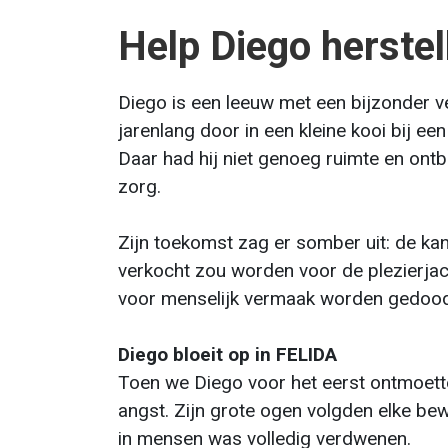
Help Diego herstel
Diego is een leeuw met een bijzonder ve
jarenlang door in een kleine kooi bij een 
Daar had hij niet genoeg ruimte en ontb
zorg.
Zijn toekomst zag er somber uit: de kan
verkocht zou worden voor de plezierjac
voor menselijk vermaak worden gedood
Diego bloeit op in FELIDA
Toen we Diego voor het eerst ontmoetten
angst. Zijn grote ogen volgden elke be
in mensen was volledig verdwenen.