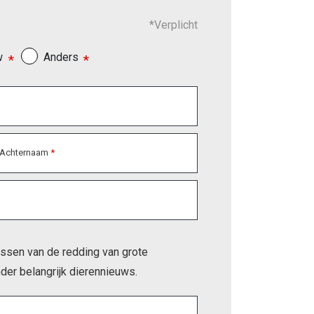
*Verplicht
w
Anders
Achternaam
missen van de redding van grote 
der belangrijk dierennieuws.