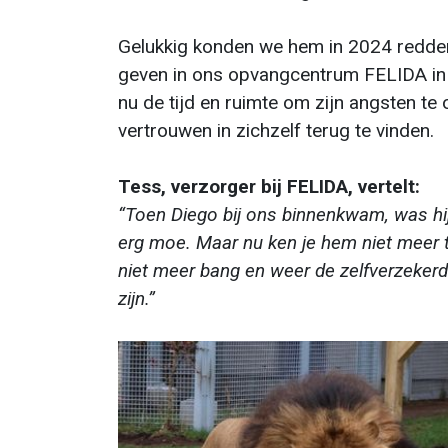
Gelukkig konden we hem in 2024 redden 
geven in ons opvangcentrum FELIDA in Fr
nu de tijd en ruimte om zijn angsten te
vertrouwen in zichzelf terug te vinden.
Tess, verzorger bij FELIDA, vertelt:
“Toen Diego bij ons binnenkwam, was hij
erg moe. Maar nu ken je hem niet meer t
niet meer bang en weer de zelfverzekerde
zijn.”