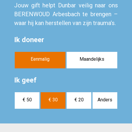
Jouw gift helpt Dunbar veilig naar ons
BERENWOUD Arbesbach te brengen –
waar hij kan herstellen van zijn trauma’s.
Ik doneer
Eenmalig
Maandelijks
Ik geef
€ 50
€ 30
€ 20
Anders
€