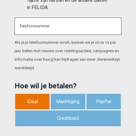
Tajmir zijn herstel en de andere dieren 
in FELIDA.
Telefoonnummer
Als je je telefoonnummer invult, kunnen we je circa 1x per
jaar bellen met nieuws over reddingsacties, campagnes en
informatie over hoe jij kan bijdragen aan meer dierenwelzijn
wereldwijd.
Hoe wil je betalen?
iDeal
Machtiging
PayPal
Creditcard