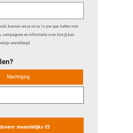
vult, kunnen we je circa 1x per jaar bellen met
, campagnes en informatie over hoe jij kan
elzijn wereldwijd.
alen?
Machtiging
 doneer maandelijks €5