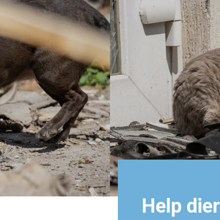
Help dier