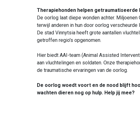
Therapiehonden helpen getraumatiseerde 
De oorlog laat diepe wonden achter. Miljoenen O
terwijl anderen in hun door oorlog verscheurde 
De stad Vinnytsia heeft grote aantallen vluchte
getroffen regio's opgenomen.
Hier biedt AAI-team (Animal Assisted Intervent
aan vluchtelingen en soldaten. Onze therapie
de traumatische ervaringen van de oorlog.
De oorlog woedt voort en de nood blijft ho
wachten dieren nog op hulp. Help jij mee?