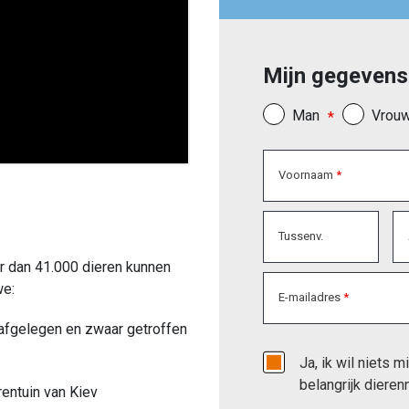
Mijn gegevens
Man
Vrou
Voornaam
Tussenv.
r dan 41.000 dieren kunnen
we:
E-mailadres
 afgelegen en zwaar getroffen
Ja, ik wil niets 
belangrijk dieren
rentuin van Kiev