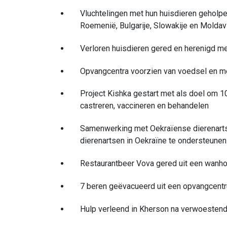
Vluchtelingen met hun huisdieren geholp
Roemenië, Bulgarije, Slowakije en Moldav
Verloren huisdieren gered en herenigd me
Opvangcentra voorzien van voedsel en m
Project Kishka gestart met als doel om 1
castreren, vaccineren en behandelen
Samenwerking met Oekraïense dierenart
dierenartsen in Oekraïne te ondersteunen
Restaurantbeer Vova gered uit een wanho
7 beren geëvacueerd uit een opvangcentr
Hulp verleend in Kherson na verwoesten